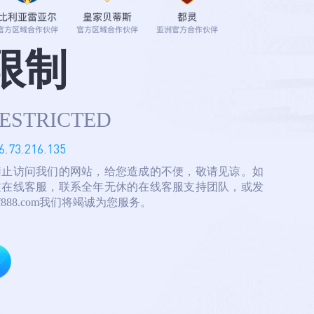
限制
ESTRICTED
6.73.216.135
禁止访问我们的网站，给您造成的不便，敬请见谅。如
过在线客服，联系全年无休的在线客服支持团队，或发
kf888.com我们将竭诚为您服务。